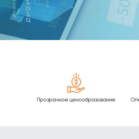
Прозрачное ценообразование
Оп